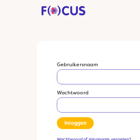
Gebruikersnaam
Wachtwoord
Inloggen
Wachtwoord of inlognaam vergeten?